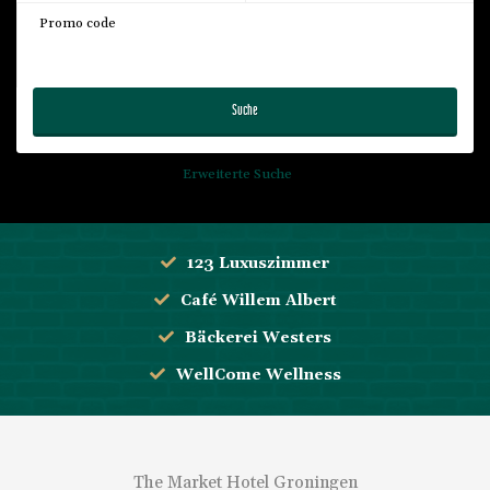
Promo code
Suche
Erweiterte Suche
123 Luxuszimmer
Café Willem Albert
Bäckerei Westers
WellCome Wellness
The Market Hotel Groningen