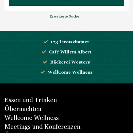
Erweiterte Suche
123 Luxuszimmer
Café Willem Albert
Bäckerei Westers
WellCome Wellness
Essen und Trinken
Übernachten
Wellcome Wellness
Meetings und Konferenzen