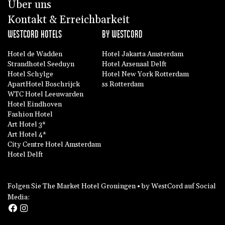
Über uns
Kontakt & Erreichbarkeit
WESTCORD HOTELS
BY WESTCORD
Hotel de Wadden
Hotel Jakarta Amsterdam
Strandhotel Seeduyn
Hotel Arsenaal Delft
Hotel Schylge
Hotel New York Rotterdam
ApartHotel Boschrijck
ss Rotterdam
WTC Hotel Leeuwarden
Hotel Eindhoven
Fashion Hotel
Art Hotel 3*
Art Hotel 4*
City Centre Hotel Amsterdam
Hotel Delft
Folgen Sie The Market Hotel Groningen • by WestCord auf Social
Media: