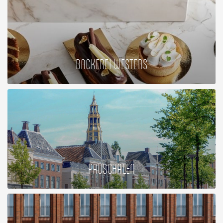
BÄCKEREI WESTERS
PAUSCHALEN