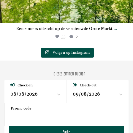
Een zomers uitzicht op de vernieuwde Grote Markt.
...
55
2
Volgen op Instagram
DIESES ZIMMER BUCHEN
Check-in
Check-out
Promo code
Suche