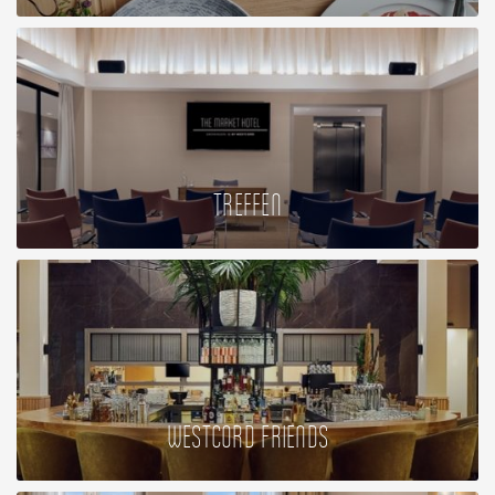
TREFFEN
WESTCORD FRIENDS