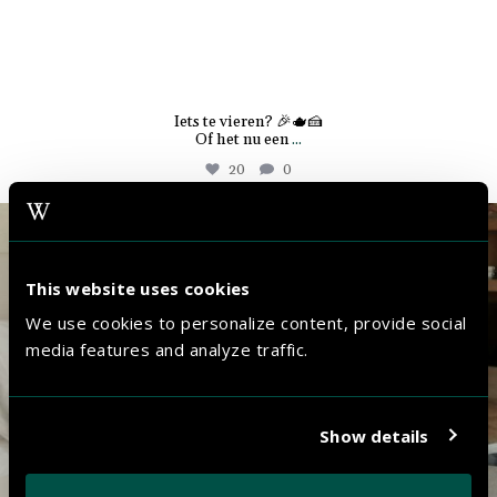
Iets te vieren? 🎉🫖🍰
Of het nu een
...
20
0
the.market.hotel.groningen
Juli 7
This website uses cookies
We use cookies to personalize content, provide social
media features and analyze traffic.
Show details