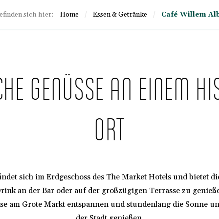
efinden sich hier:
Home
/
Essen & Getränke
/
Café Willem Al
CHE GENÜSSE AN EINEM HI
ORT
indet sich im Erdgeschoss des The Market Hotels und bietet di
Drink an der Bar oder auf der großzügigen Terrasse zu genieße
sse am Grote Markt entspannen und stundenlang die Sonne u
der Stadt genießen.