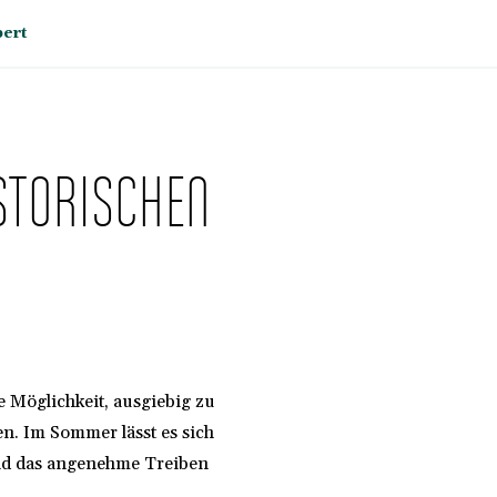
bert
STORISCHEN
e Möglichkeit, ausgiebig zu
n. Im Sommer lässt es sich
nd das angenehme Treiben