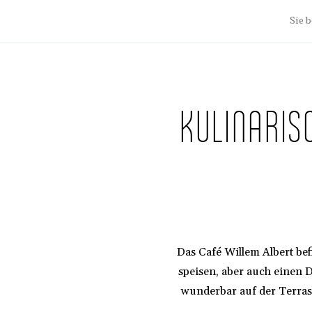
Sie b
KULINARIS
Das Café Willem Albert bef
speisen, aber auch einen 
wunderbar auf der Terra