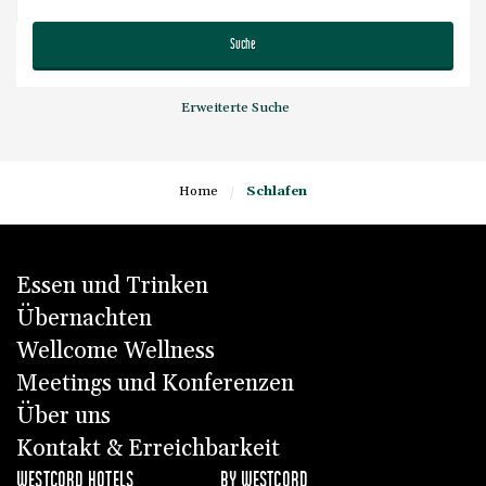
Suche
Erweiterte Suche
Home
/
Schlafen
Essen und Trinken
Übernachten
Wellcome Wellness
Meetings und Konferenzen
Über uns
Kontakt & Erreichbarkeit
WESTCORD HOTELS
BY WESTCORD