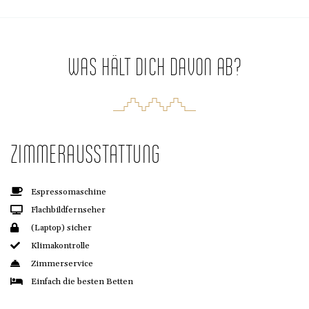
WAS HÄLT DICH DAVON AB?
ZIMMERAUSSTATTUNG
Espressomaschine
Flachbildfernseher
(Laptop) sicher
Klimakontrolle
Zimmerservice
Einfach die besten Betten