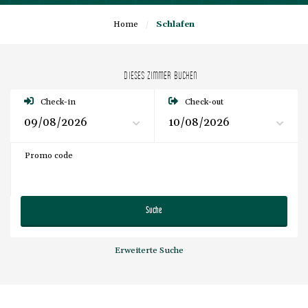
Home
/
Schlafen
DIESES ZIMMER BUCHEN
Check-in
Check-out
Promo code
Suche
Erweiterte Suche