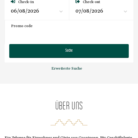
Check-in
Check-out
Promo code
Suche
Erweiterte Suche
ÜBER UNS
Ein Zuhause für Einwohner und Gäste von Groningen. Für Geschäftsleute