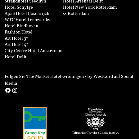
Strandhotel Seeduyn
Hotel Arsenaal Delft
Hotel Schylge
Hotel New York Rotterdam
ApartHotel Boschrijck
ss Rotterdam
WTC Hotel Leeuwarden
Hotel Eindhoven
Fashion Hotel
Art Hotel 3*
Art Hotel 4*
City Centre Hotel Amsterdam
Hotel Delft
Folgen Sie The Market Hotel Groningen • by WestCord auf Social
Media:
Tripadvisor Traveler's Choice in 2025