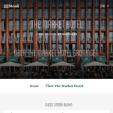
Menü
ÜBER THE MARKET HOTEL GRONINGEN
Home
/
Über The Market Hotel
DIESES ZIMMER BUCHEN