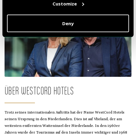
Customize
Deny
ÜBER WESTCORD HOTELS
Trotz seines internationalen Auftritts hat der Name WestCord Hotels
seinen Ursprung in den Niederlanden. Dies ist auf Vlieland, der am
weitesten entfernten Watteninsel der Niederlande. In den 1960er
Jahren wurde der Tourismus auf den Inseln immer wichtiger und 1968