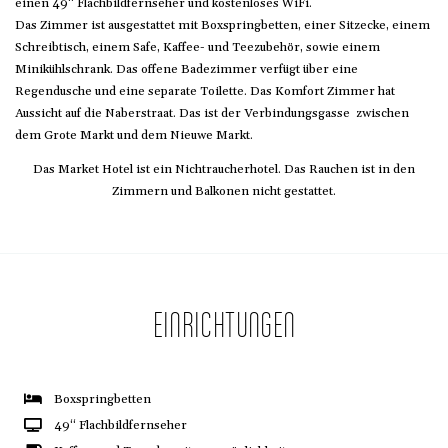
einen 49“ Flachbildfernseher und kostenloses WiFi.
Das Zimmer ist ausgestattet mit Boxspringbetten, einer Sitzecke, einem
Schreibtisch, einem Safe, Kaffee- und Teezubehör, sowie einem
Minikühlschrank. Das offene Badezimmer verfügt über eine
Regendusche und eine separate Toilette. Das Komfort Zimmer hat
Aussicht auf die Naberstraat. Das ist der Verbindungsgasse zwischen
dem Grote Markt und dem Nieuwe Markt.
Das Market Hotel ist ein Nichtraucherhotel. Das Rauchen ist in den
Zimmern und Balkonen nicht gestattet.
EINRICHTUNGEN
Boxspringbetten
49“ Flachbildfernseher