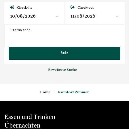
Check-in
Check-out
Promo code
Suche
Erweiterte Suche
Home
/
Komfort Zimmer
Essen und Trinken
Übernachten