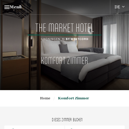
Menü
KOMFORT ZIMMER
Home
/
Komfort Zimmer
DIESES ZIMMER BUCHEN