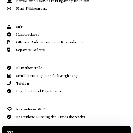
Kaffee- und Teezubereitungsmöglichkeiten
Mini-Kühlschrank
Safe
Haartrockner
Offenes Badezimmer mit Regendusche
Separate Toilette
Klimatkontrolle
Schalldämmung, Dreifachverglasung
Telefon
Bügelbrett und Bügeleisen
Kostenloses WiFi
Kostenlose Nutzung des Fitnessbereichs