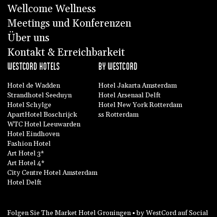
Wellcome Wellness
Meetings und Konferenzen
Über uns
Kontakt & Erreichbarkeit
WESTCORD HOTELS
BY WESTCORD
Hotel de Wadden
Hotel Jakarta Amsterdam
Strandhotel Seeduyn
Hotel Arsenaal Delft
Hotel Schylge
Hotel New York Rotterdam
ApartHotel Boschrijck
ss Rotterdam
WTC Hotel Leeuwarden
Hotel Eindhoven
Fashion Hotel
Art Hotel 3*
Art Hotel 4*
City Centre Hotel Amsterdam
Hotel Delft
Folgen Sie The Market Hotel Groningen • by WestCord auf Social