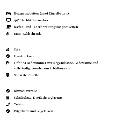
Boxspringbetten (zwei Einzelbetten)
49“ Flachbildfernseher
Kaffee- und Teezubereitungsmöglichkeiten
Mini-Kühlschrank
Safe
Haartrockner
Offenes Badezimmer mit Regendusche, Badewanne und
vollständig trennbarem Schlafbereich
Separate Toilette
Klimatkontrolle
Schallschutz, Dreifachverglasung
Telefon
Bügelbrett und Bügeleisen