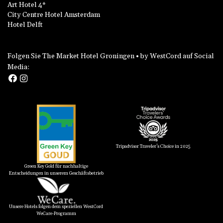
Art Hotel 4*
City Centre Hotel Amsterdam
Hotel Delft
Folgen Sie The Market Hotel Groningen • by WestCord auf Social
Media:
Tripadvisor Traveler's Choice in 2025
Green Key Gold für nachhaltige
Entscheidungen in unserem Geschäftsbetrieb
Unsere Hotels folgen dem speziellen WestCord
WeCare-Programm