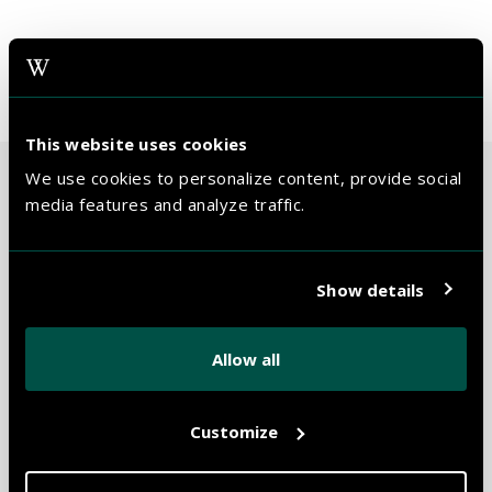
Kostenloses WiFi
Kostenlose Nutzung des Fitnessbereichs
This website uses cookies
We use cookies to personalize content, provide social
media features and analyze traffic.
DELUXE PLUS ZIMMER
Show details
Allow all
Customize