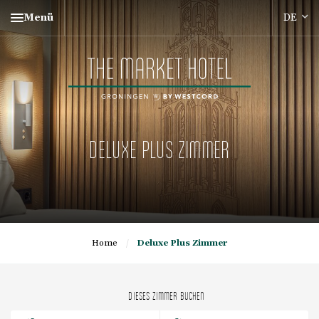
Menü
DELUXE PLUS ZIMMER
Home
/
Deluxe Plus Zimmer
DIESES ZIMMER BUCHEN