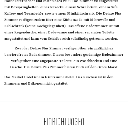
Flachbildfernseher und kostenloses WiFi. Das Zimmer ist ausgestattet
mit Boxspringbetten, einer Sitzecke, einem Schreibtisch, einem Safe,
Kaffee- und Teezubehör, sowie einem Minikühlschrank. Die Deluxe Plus
Zimmer verfügen zudem über eine Küchenzeile mit Mikrowelle und
Kühlschrank (keine Kochgelegenheit). Das offene Badezimmer ist mit
einer Regendusche, einer Badewanne und einer separaten Toilette
ausgestattet und kann vom Schlafbereich vollständig getrennt werden.
Zwei der Deluxe Plus Zimmer verfügen über ein zusätzliches
barrierefreies Badezimmer. Dieses besonders geräumige Badezimmer
verfügt über eine angepasste Toilette, ein Waschbecken und eine
Dusche. Die Deluxe Plus Zimmer bieten Blick auf den Grote Markt.
Das Market Hotel ist ein Nichtraucherhotel. Das Rauchen ist in den
Zimmern und Balkonen nicht gestattet.
EINRICHTUNGEN