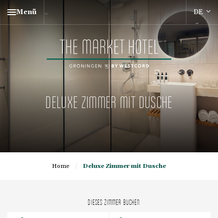
Menü
DELUXE ZIMMER MIT DUSCHE
Home
/
Deluxe Zimmer mit Dusche
DIESES ZIMMER BUCHEN