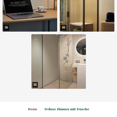
Home
/
Deluxe Zimmer mit Dusche