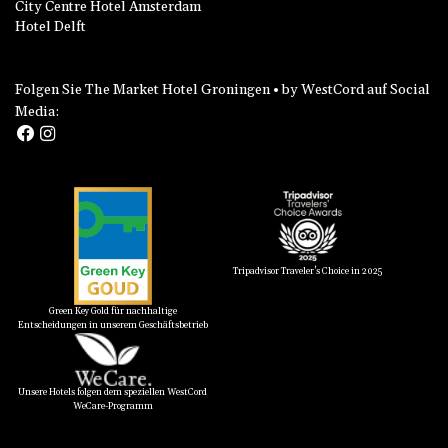
City Centre Hotel Amsterdam
Hotel Delft
Folgen Sie The Market Hotel Groningen • by WestCord auf Social
Media:
Tripadvisor Traveler's Choice in 2025
Green Key Gold für nachhaltige
Entscheidungen in unserem Geschäftsbetrieb
Unsere Hotels folgen dem speziellen WestCord
WeCare-Programm