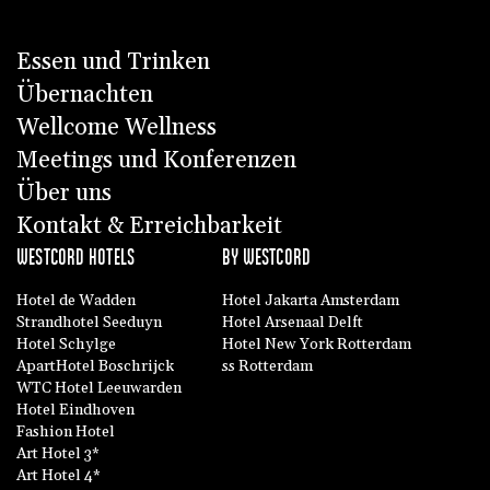
Essen und Trinken
Übernachten
Wellcome Wellness
Meetings und Konferenzen
Über uns
Kontakt & Erreichbarkeit
WESTCORD HOTELS
BY WESTCORD
Hotel de Wadden
Hotel Jakarta Amsterdam
Strandhotel Seeduyn
Hotel Arsenaal Delft
Hotel Schylge
Hotel New York Rotterdam
ApartHotel Boschrijck
ss Rotterdam
WTC Hotel Leeuwarden
Hotel Eindhoven
Fashion Hotel
Art Hotel 3*
Art Hotel 4*