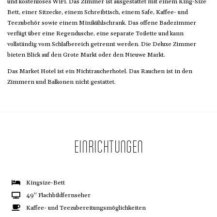
und kostenloses WiFi. Das Zimmer ist ausgestattet mit einem King-Size
Bett, einer Sitzecke, einem Schreibtisch, einem Safe, Kaffee- und
Teezubehör sowie einem Minikühlschrank. Das offene Badezimmer
verfügt über eine Regendusche, eine separate Toilette und kann
vollständig vom Schlafbereich getrennt werden. Die Deluxe Zimmer
bieten Blick auf den Grote Markt oder den Nieuwe Markt.
Das Market Hotel ist ein Nichtraucherhotel. Das Rauchen ist in den
Zimmern und Balkonen nicht gestattet.
EINRICHTUNGEN
Kingsize-Bett
49“ Flachbildfernseher
Kaffee- und Teezubereitungsmöglichkeiten