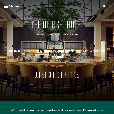
Menü
Buchen Sie über diese Website und werden Sie ein WestCord-
Freund
WESTCORD FRIENDS
Profitieren Sie von netten Extras mit dem Promo-Code